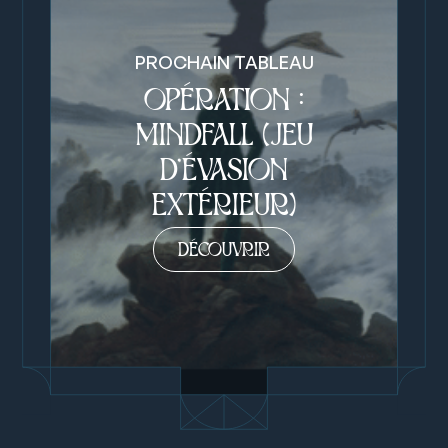
PROCHAIN TABLEAU
OPÉRATION :
MINDFALL (JEU
D’ÉVASION
EXTÉRIEUR)
DÉCOUVRIR