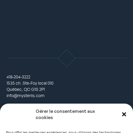
418-204-3222
1535 ch. Ste-Foy local 010
Québec, QC G1S 2P1
info@mysteriis.com
Gérer le consentement aux
Questions, réservations et offres
cookies
Contactez-nous
Pour offrir les meilleures expériences, nous utilisons des technologies